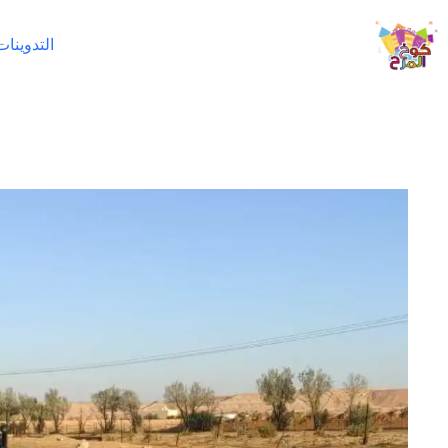
لتجاوز
لى
التدوينات
لمحتوى