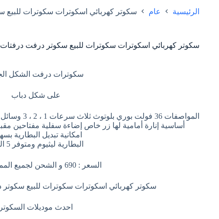
الرئيسية
عام
سكوتر كهربائي اسكوترات سكوترات للبيع 
سكوتر كهربائي اسكوترات سكوترات للبيع سكوتر درفت درفتا
سكوترات درفت الشكل الج
على شكل دباب
المواصفات 36 فو
أساسية إنارة أمامية لها زر خاص إضاءة سفلية مفتاحين مق
امكانية تبديل البطارية بسه
البطارية ليثيوم ومتوفر 5 الوان
السعر : 690 و الشحن لجميع المملكة مجانا
سكوتر كهربائي اسكوترات سكوترات للبيع سكوتر
احدث موديلات السكوتر