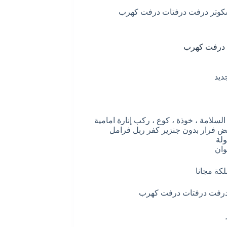
سكوتر درفت درفتات درفت كهرب
ت درفت كهرب
ديد
لت بوري بلوتوث ثلاث سرعات 1 ، 2 ، 3 وسائل السلامة ، خوذة ، كوع ، ركب إنارة امامية
بض فرار بدون جنزير كفر ربل فرامل
ولة
 درفت درفتات درفت كهرب