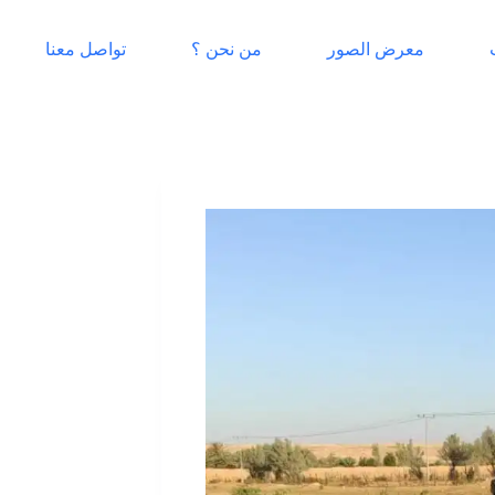
معرض الصور
من نحن ؟
تواصل معنا