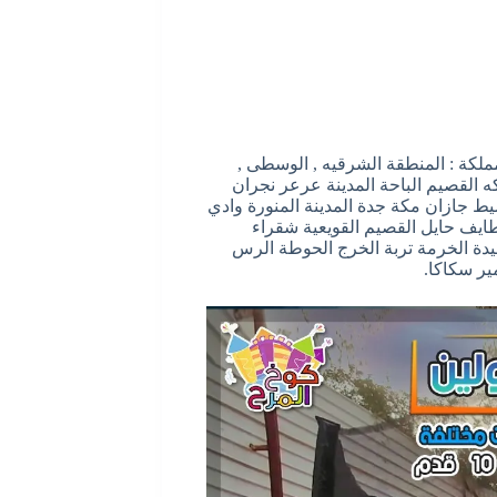
لكة : المنطقة الشرقيه , الوسطى ,
كه القصيم الباحة المدينة عرعر نجران
يط جازان مكة جدة المدينة المنورة وادي
طايف حايل القصيم القويعية شقراء
يدة الخرمة تربة الخرج الحوطة الرس
ر سكاكا.