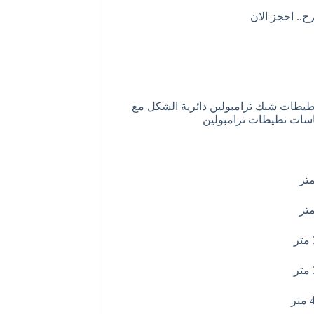
ح.. احجز الان
نطيطات شبك ترامبولين دائرية الشكل مع
اسات نطيطات ترامبولين