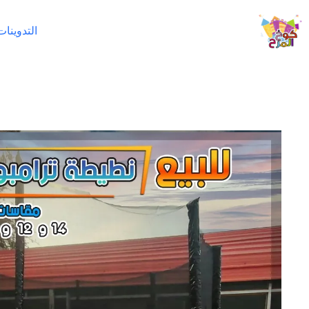
لتجاوز
لى
التدوينات
لمحتوى