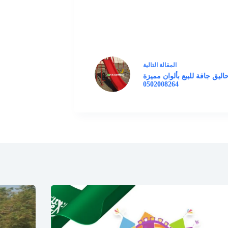
ال
مقالة
التالية
اليق جافة للبيع بألوان مميزة
0502008264