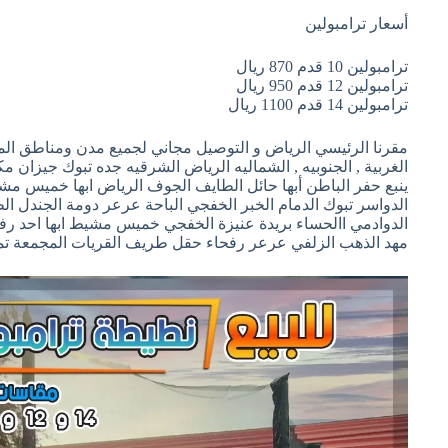
أسعار ترامبولين
ترامبولين 10 قدم 870 ريال
ترامبولين 12 قدم 950 ريال
ترامبولين 14 قدم 1100 ريال
مقرنا الرئيسي الرياض و التوصيل مجاني لجميع مدن ومناطق المم
الغربية , الجنوبيه , الشماليه الرياض الشرقيه جده تبوك جيزان م
ينبع حفر الباطن أبها حائل الطايف الجوف الرياض ابها خميس مش
الدواسر تبوك الدمام الخبر الخفجي الباحة عرعر دومة الجندل ال
الدوادمي االحساء بريدة عنيزة الخفجي خميس مشيط ابها احد رف
مهد الذهب الزلفي عرعر رفحاء حقل طريف القريات المجمعة تمي