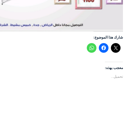
شارك هذا الموضوع:
معجب بهذه:
تحميل...