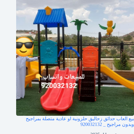
بيع العاب حدائق زحاليق حلزونية او عادية متصلة بمراجيح
وبدون مراجيح _ 920032132