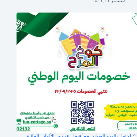
سبتمبر 11, 2025
🎉 احتفل باليوم الوطني مع أفضل عروض الألعاب المائية