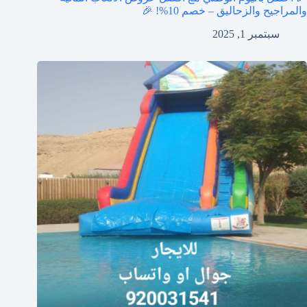
والمراجيح والزحاليق – خصم 10%! 🎉
سبتمبر 1, 2025