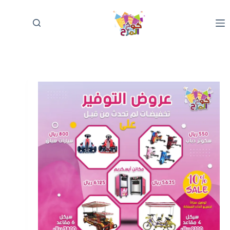
لتجاوز
لى
لمحتوى