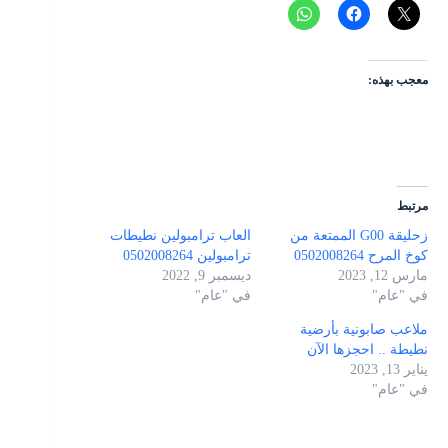
معجب بهذه:
مرتبط
زحليقة G00 الممتعة من
العاب ترامبولين نطيطات
كوخ المرح 0502008264
ترامبولين 0502008264
مارس 12, 2023
ديسمبر 9, 2022
في "عام"
في "عام"
ملاعب صابونية بأرضية
نطيطة .. احجزها الآن
يناير 13, 2023
في "عام"