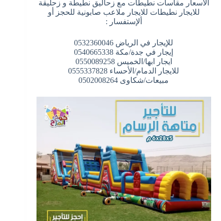
الأسعار مقاسات نطيطات مع زحاليق نطيطة و زحليقة
للايجار نطيطات للايجار ملاعب صابونية للحجز أو
ألإستفسار :
للإيجار في الرياض 0532360046
إيجار في جدة/مكة 0540665338
ايجار ابها/الخميس 0550089258
للايجار الدمام/الأحساء 0555337828
مبيعات/شكاوى 0502008264