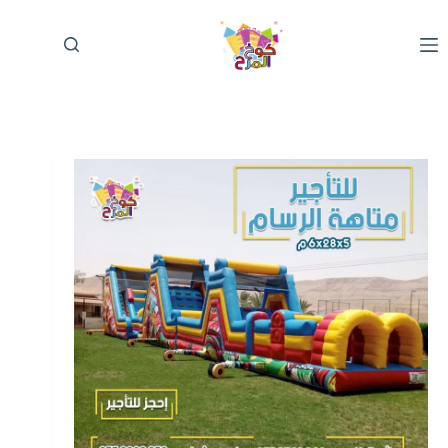
لتجاوز
لى
لمحتوى