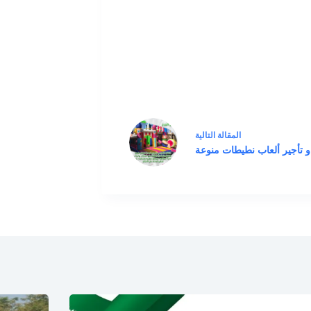
ال
مقالة
التالية
 و تأجير ألعاب نطيطات منوعة