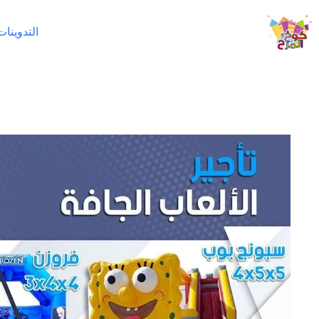
لتجاوز
لى
التدوينات
لمحتوى