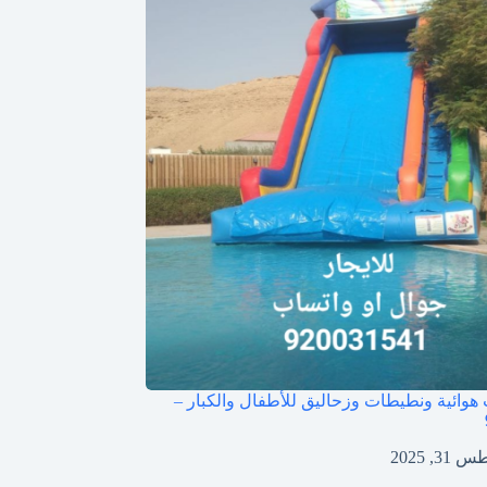
 هوائية ونطيطات وزحاليق للأطفال والكبار –
3, 2025