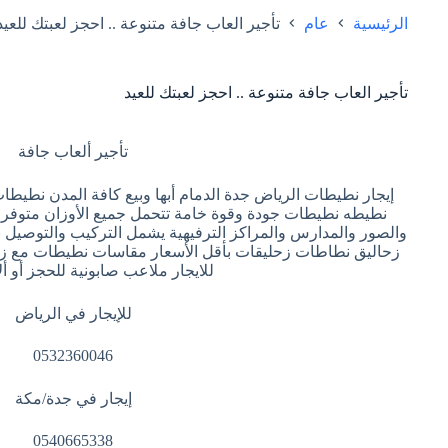
الرئيسية
عام
تأجير العاب جافة متنوعة .. احجز لعبتك للعيد
تأجير العاب جافة متنوعة .. احجز لعبتك للعيد
تأجير ألعاب جافة
إيجار نطيطات الرياض جدة الدمام أبها وبيع كافة المدن نطيطات 
نطيطه نطيطات جودة وقوة خامة تتحمل جميع الأوزان متوفر 
والصور والمدارس والمراكز الترفيهية يشمل التركيب والتوصيل ن
زحاليق نطاطات زحليقات بأقل الأسعار مقاسات نطيطات مع زح
للايجار ملاعب صابونية للحجز أو أ
للإيجار في الرياض
0532360046
إيجار في جدة/مكة
0540665338