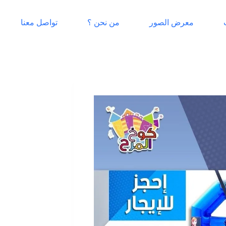
معرض الصور
من نحن ؟
تواصل معنا