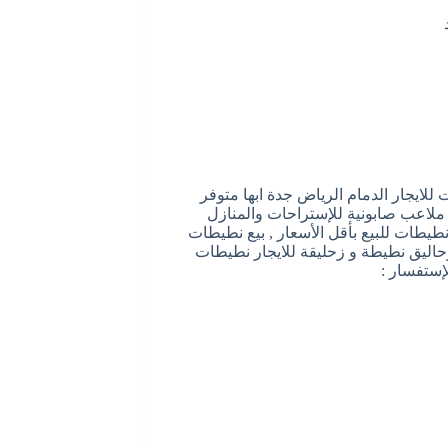
للايجار الدمام الرياض جدة ابها متوفر
ملاعب صابونية للإستراحات والمنازل
طيطات للبيع بأقل الأسعار , بيع نطيطات
اليق نطيطة و زحليقة للايجار نطيطات
لإستفسار :