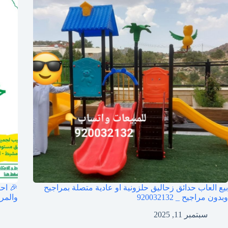
بيع العاب حدائق زحاليق حلزونية او عادية متصلة بمراجيح
🎉 اح
وبدون مراجيح _ 920032132
والمراج
سبتمبر 11, 2025