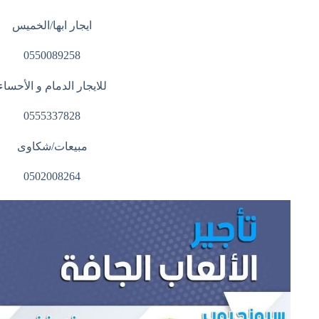
ايجار ابها/الخميس
0550089258
للايجار الدمام و الأحساء
0555337828
مبيعات/شكاوى
0502008264