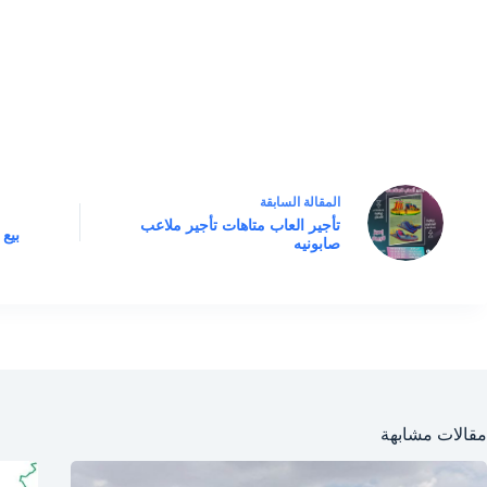
ال
مقالة
السابقة
تأجير العاب متاهات تأجير ملاعب
بيع
صابونيه
مقالات مشابهة