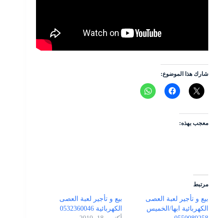
شارك هذا الموضوع:
معجب بهذه:
مرتبط
بيع و تأجير لعبة العصى
بيع و تأجير لعبة العصى
الكهربائية ابها/الخميس
الكهربائية 0532360046