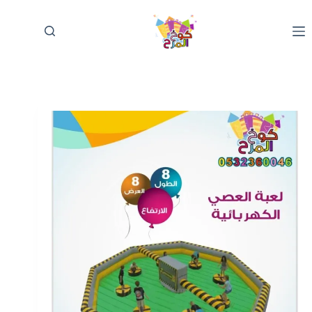
لتجاوز
لى
لمحتوى