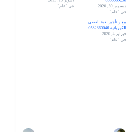
0550089258
أكتوبر 18, 2019
ديسمبر 30, 2020
في "عام"
في "عام"
بيع و تأجير لعبة العصى
الكهربائية 0532360046
فبراير 4, 2020
في "عام"