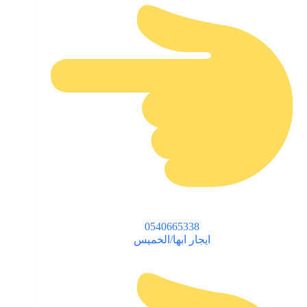
0540665338
ايجار ابها/الخميس