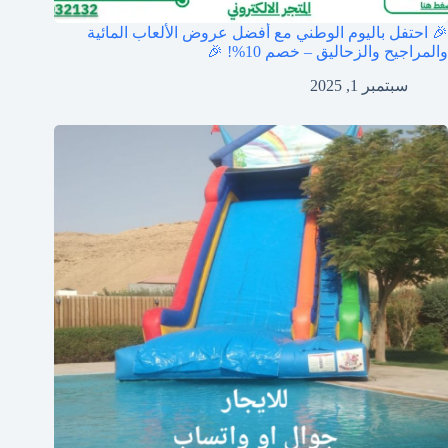
🎉 احتفل باليوم الوطني مع أفضل عروض الألعاب المائية
والمراجيح والزحاليق – خصم 10%! 🎉
سبتمبر 1, 2025