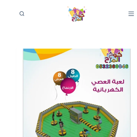
لتجاوز
لى
لمحتوى