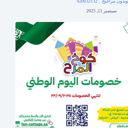
وبدون مراجيح _ 920032132
سبتمبر 11, 2025