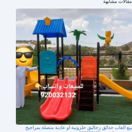
مقالات مشابهة
بيع العاب حدائق زحاليق حلزونية او عادية متصلة بمراجيح