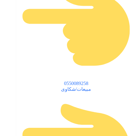
0550089258
مبيعات/شكاوى