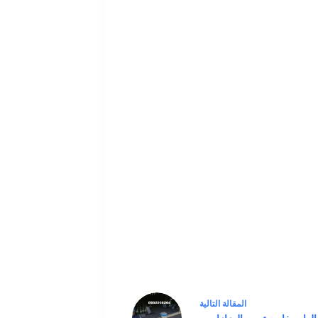
ال
مقالة
التالية