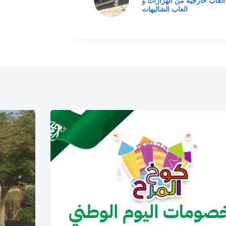
 العاب خارجية من الهزازات و
العاب الشاليهات