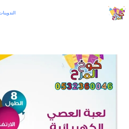
لتجاوز
لى
التدوينات
لمحتوى