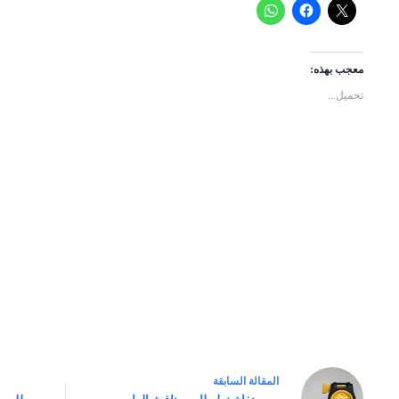
معجب بهذه:
تحميل...
ال
مقالة
السابقة