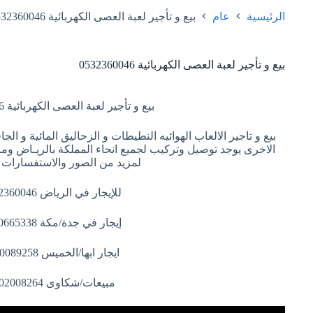
الرئيسية
عام
بيع و تأجير لعبة العصى الكهربائية 0532360046
بيع و تأجير لعبة العصى الكهربائية 0532360046
بيع و تأجير لعبة العصى الكهربائية 0532360046
بيع و تاجير الالعاب الهوائيه النطيطات و الزحاليق المائية و الج
الاخرى يوجد توصيل وتركيب لجميع انحاء المملكة بالريـاض وم
لمزيد من الصور والاستفسارات ا
للإيجار في الرياض 0532360046
إيجار في جدة/مكة 0540665338
ايجار ابها/الخميس 0550089258
مبيعات/شكاوى 0502008264