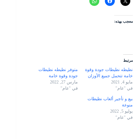
معجب بهذه:
مرتبط
نطيطه نطيطات جودة وقوة
متوفر نطيطه نطيطات
خامة تتحمل جميع الأوزان
جودة وقوة خامة
مايو 4, 2021
مارس 27, 2022
في "عام"
في "عام"
بيع و تأجير ألعاب نطيطات
منوعة
يوليو 5, 2022
في "عام"