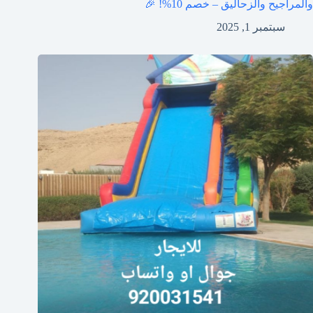
والمراجيح والزحاليق – خصم 10%! 🎉
سبتمبر 1, 2025