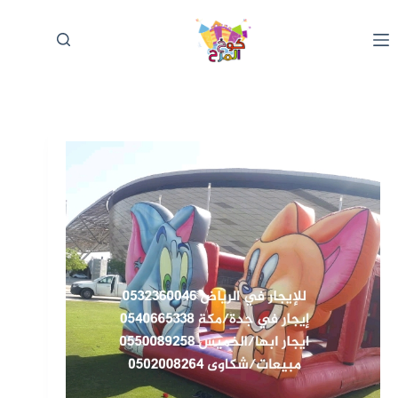
لتجاوز
لى
لمحتوى