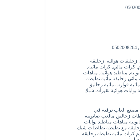
0
 زحليقات هوائية, زحليقه
م, كرات مائي, كرات مائية,
نية, مناطيد هوائية, متاهات
 مائي زحليقة مائية نطيطة
ائية قوارب مائية زحاليق
 بوابات هوائية نقيزات شبك
ل مصنع العاب ترفية في
طات زحاليق مالعب صابونية
نيه متاهات مناطيد بوابات
زحليقه مع نطيطة نطاطات شبك
دم كرات مائيه نطيطه زحليقه
صابوني