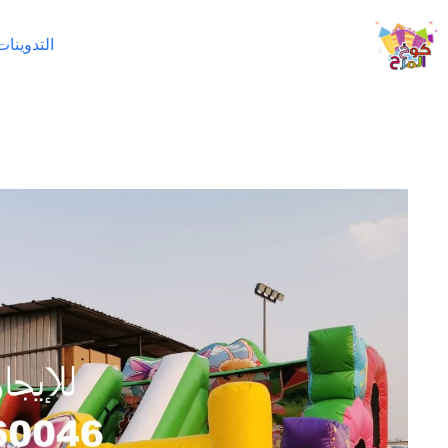
لتجاوز
لى
التدوينات
لمحتوى