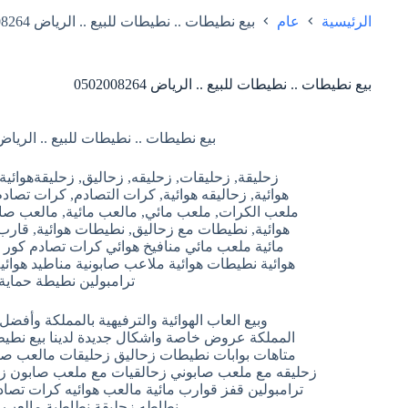
الرئيسية
عام
بيع نطيطات .. نطيطات للبيع .. الرياض 0502008264
بيع نطيطات .. نطيطات للبيع .. الرياض 0502008264
بيع نطيطات .. نطيطات للبيع .. الرياض 502008264
زحليقة, زحليقات, زحليقه, زحاليق, زحليقةهوائية,
هوائية, زحاليقه هوائية, كرات التصادم, كرات تصاد
ملعب الكرات, ملعب مائي, مالعب مائية, مالعب صابو
هوائية, نطيطات مع زحاليق, نطيطات هوائية, قارب
مائية ملعب مائي منافيخ هوائي كرات تصادم كور م
هوائية نطيطات هوائية ملاعب صابونية مناطيد هوائية
ترامبولين نطيطة حماية
وبيع العاب الهوائية والترفيهية بالمملكة وأفض
المملكة عروض خاصة واشكال جديدة لدينا بيع نطي
متاهات بوابات نطيطات زحاليق زحليقات مالعب صابو
زحليقه مع ملعب صابوني زحالقيات مع ملعب صابون 
ترامبولين قفز قوارب مائية مالعب هوائيه كرات تصا
نطاطه زحليقة نطاطية مالعب 