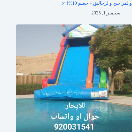
والمراجيح والزحاليق – خصم 10%! 🎉
سبتمبر 1, 2025