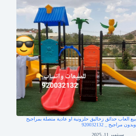
بيع العاب حدائق زحاليق حلزونية او عادية متصلة بمراجيح
وبدون مراجيح _ 920032132
سبتمبر 11, 2025