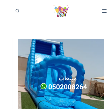
لتجاوز
لى
لمحتوى