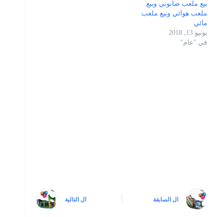
بيع ملعب صابوني وبيع
ملعب هوائي وبيع ملعب
مائي
يونيو 13, 2018
في "عام"
ال
السابقة
ال
التالية