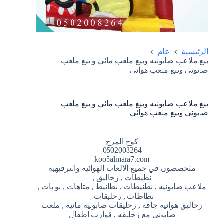
الرئيسية
عام
بيع ملاعب صابونيه وبيع ملعب مائي و بيع ملعب
صابوني وبيع ملعب هوائي
بيع ملاعب صابونيه وبيع ملعب مائي و بيع ملعب
صابوني وبيع ملعب هوائي
كوخ المرح
0502008264
koo5almara7.com
متخصصون في جميع الالعاب الهوائيه والترفيهيه
نطيطات , زحاليق ,
ملاعب صابونيه , نطنيطات , نطانيط , متاهات , بوابات ,
نطاطات , زحليقات ,
زحاليق هوائيه جافة , زحليقات صابونية مائيه , ملعب
صابوني مع زحليقه , قوارب اطفال