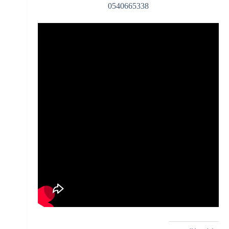
0540665338