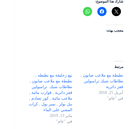
شارك هذا الموضوع:
معجب بهذه:
مرتبط
نطيطة مع ملاعب صابون ,
بيع زحليقة مع نطيطه ,
نطاطات شبك ترامبولين
نطيطة مع ملاعب صابون ,
قفز دائرية
نطاطات شبك ترامبولين
أبريل 25, 2018
قفز دائرية , قوارب مائية ,
في "عام"
ملاعب مائية , كور تصادم ,
ببل بولز , بمبر بول , كرات
المشي على الماء
يناير 13, 2019
في "عام"