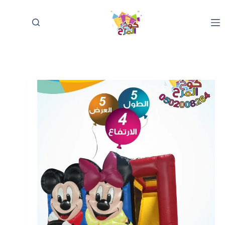
لتجاوز
لى
لمحتوى