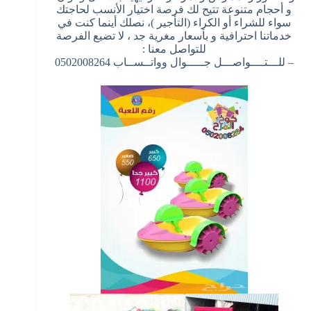
و أحجام متنوعة تتيح لك فرصة اختيار الأنسب لحاجتك
سواء للشراء أو الكراء (التأجير )، نصلك أينما كنت في
خدماتنا احترافية و بأسعار مغرية جد ، لا تضيع الفرصة
للتواصل معنا :
– للـــتــــواصـــل جـــــوال وواتــســاب 0502008264