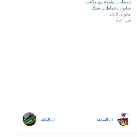
نطيطه , نطيطة مع ملاعب
صابون , نطاطات شبك
مايو 2, 2018
في "عام"
ال
السابقة
ال
التالية