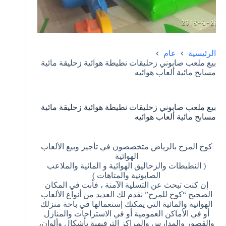
الرئيسية
عام
بيع ملعب صابوني زحليقات نطيطة هوائية زحليقة مائية
مسابح مائية ألعاب هوائيه
بيع ملعب صابوني زحليقات نطيطة هوائية زحليقة مائية
مسابح مائية ألعاب هوائيه
كوخ المرح بالرياض متخصصون في تأجير وبيع الألعاب
الهوائية
( النطيطات والزحاليق الهوائية و المائية والملاعب
الصابونية والمتاهات )
إن كنت تبحث عن التسلية الآمنة ، فأنت في المكان
الصحيح “كوخ للمرح” نقدم لك العديد من أنواع الألعاب
الهوائية والمائية التي يمكنك إستعمالها في باحة منزلك
أو في الأماكن العمومية أو في الاستراحات والمنازل
والقصور والمدارس والمراكز الترفيهية بأشكال وألوان،