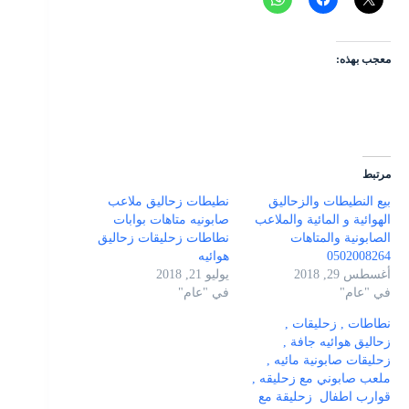
معجب بهذه:
مرتبط
بيع النطيطات والزحاليق
نطيطات زحاليق ملاعب
الهوائية و المائية والملاعب
صابونيه متاهات بوابات
الصابونية والمتاهات
نطاطات زحليقات زحاليق
0502008264
هوائيه
أغسطس 29, 2018
يوليو 21, 2018
في "عام"
في "عام"
نطاطات , زحليقات ,
زحاليق هوائيه جافة ,
زحليقات صابونية مائيه ,
ملعب صابوني مع زحليقه ,
قوارب اطفال زحليقة مع