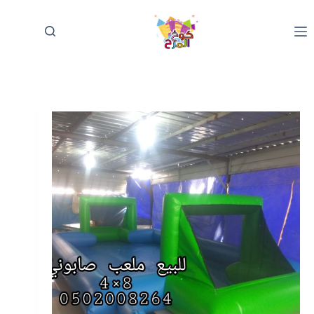
لتجاوز
لى
لمحتوى