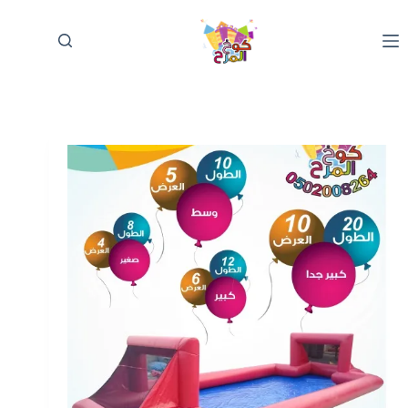
لتجاوز
لى
لمحتوى