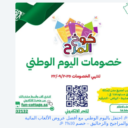
🎉 احتفل باليوم الوطني مع أفضل عروض الألعاب المائية
والمراجيح والزحاليق – خصم 10%! 🎉