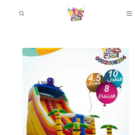
لتجاوز
لى
لمحتوى