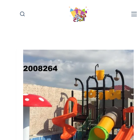
لتجاوز
لى
لمحتوى