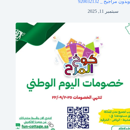
وبدون مراجيح _ 920032132
سبتمبر 11, 2025