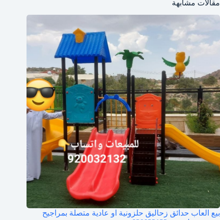
مقالات مشابهة
بيع العاب حدائق زحاليق حلزونية او عادية متصلة بمراجيح