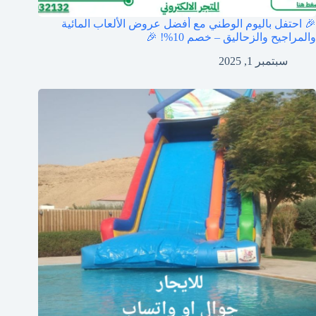
🎉 احتفل باليوم الوطني مع أفضل عروض الألعاب المائية
والمراجيح والزحاليق – خصم 10%! 🎉
سبتمبر 1, 2025