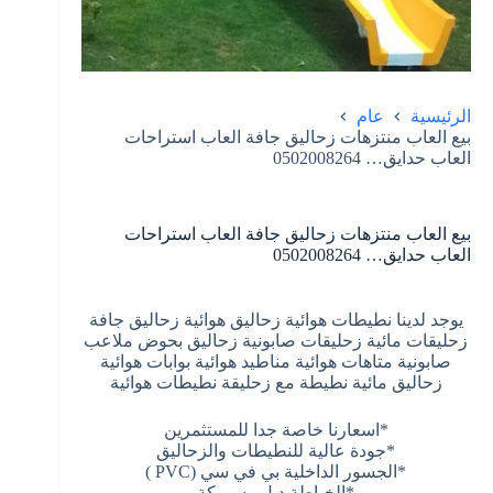
الرئيسية
عام
بيع العاب منتزهات زحاليق جافة العاب استراحات
العاب حدايق… 0502008264
بيع العاب منتزهات زحاليق جافة العاب استراحات
العاب حدايق… 0502008264
يوجد لدينا نطيطات هوائية زحاليق هوائية زحاليق جافة
زحليقات مائية زحليقات صابونية زحاليق بحوض ملاعب
صابونية متاهات هوائية مناطيد هوائية بوابات هوائية
زحاليق مائية نطيطة مع زحليقة نطيطات هوائية
*اسعارنا خاصة جدا للمستثمرين
*جودة عالية للنطيطات والزحاليق
*الجسور الداخلية بي في سي (PVC )
*الخياطة دبل وسميكة