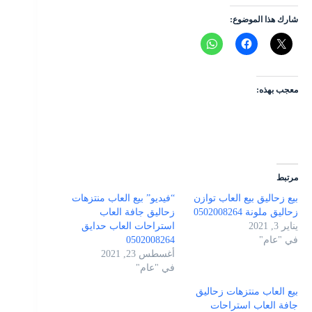
شارك هذا الموضوع:
معجب بهذه:
مرتبط
بيع زحاليق بيع العاب توازن
“فيديو” بيع العاب منتزهات
زحاليق ملونة 0502008264
زحاليق جافة العاب
يناير 3, 2021
استراحات العاب حدايق
في "عام"
0502008264
أغسطس 23, 2021
في "عام"
بيع العاب منتزهات زحاليق
جافة العاب استراحات