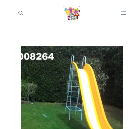
لتجاوز
لى
لمحتوى