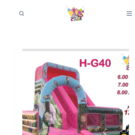
لتجاوز
لى
لمحتوى