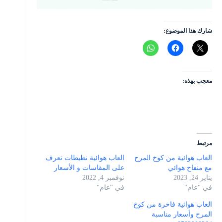
شارك هذا الموضوع:
معجب بهذه:
مرتبط
العاب هوائية من كوخ المرح
العاب هوائية نطيطات تعرف
مع منفاخ هوائي
على المقاسات و الأسعار
يناير 24, 2023
نوفمبر 4, 2022
في "عام"
في "عام"
العاب هوائية فاخرة من كوخ
المرح وأسعار مناسبة