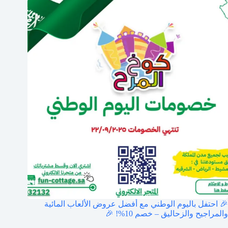
🎉 احتفل باليوم الوطني مع أفضل عروض الألعاب المائية
والمراجيح والزحاليق – خصم 10%! 🎉