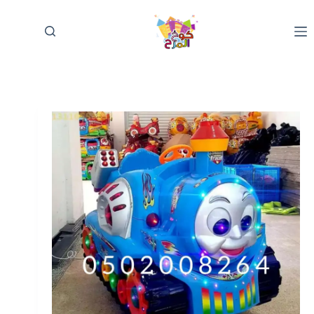
لتجاوز
لى
لمحتوى