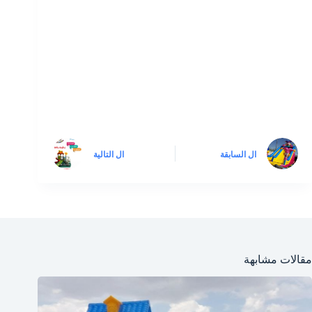
ال
السابقة
ال
التالية
مقالات مشابهة