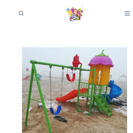
لتجاوز
لى
لمحتوى