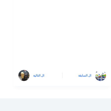
ال
السابقة
ال
التالية