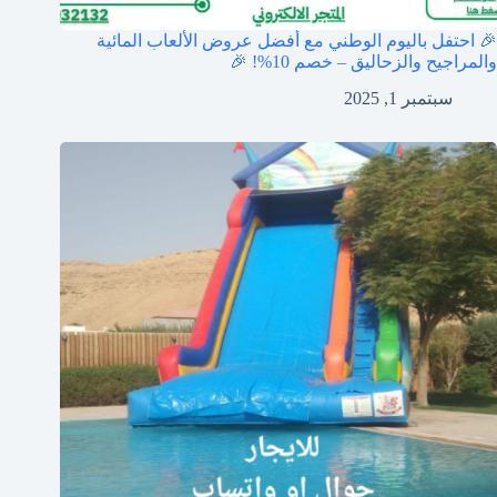
🎉 احتفل باليوم الوطني مع أفضل عروض الألعاب المائية
والمراجيح والزحاليق – خصم 10%! 🎉
سبتمبر 1, 2025