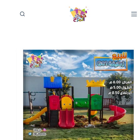
لتجاوز
لى
لمحتوى