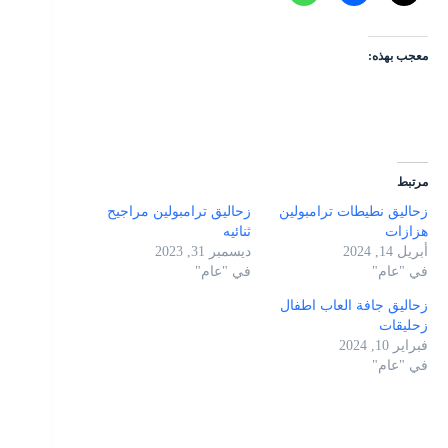
معجب بهذه:
مرتبط
زحاليق نطيطات ترامبولين
زحاليق ترامبولين مراجيح
هزازات
ثنائيه
أبريل 14, 2024
ديسمبر 31, 2023
في "عام"
في "عام"
زحاليق جافة العاب اطفال
زحليقات
فبراير 10, 2024
في "عام"