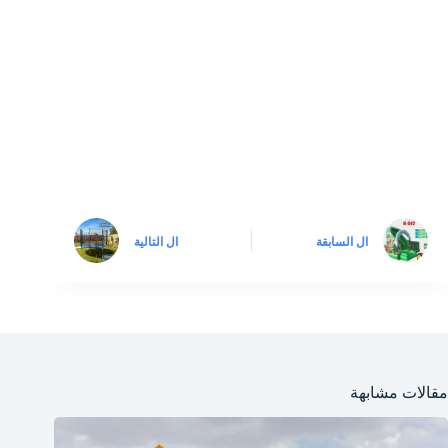
ال
السابقة
ال
التالية
مقالات مشابهة