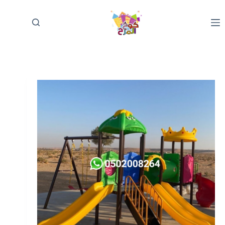
لتجاوز
لى
لمحتوى