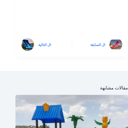
ال
السابقة
ال
التالية
مقالات مشابهة