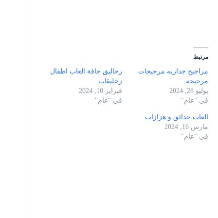
مرتبط
مراجيح جداريه مرجيحات
زحاليق جافة العاب اطفال
مرجيحه
زحليقات
يوليو 28, 2024
فبراير 10, 2024
في "عام"
في "عام"
العاب حدائق و هزازات
مارس 16, 2024
في "عام"