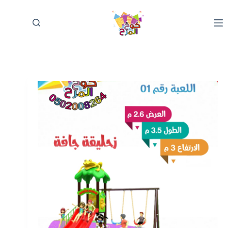
لتجاوز
لى
لمحتوى