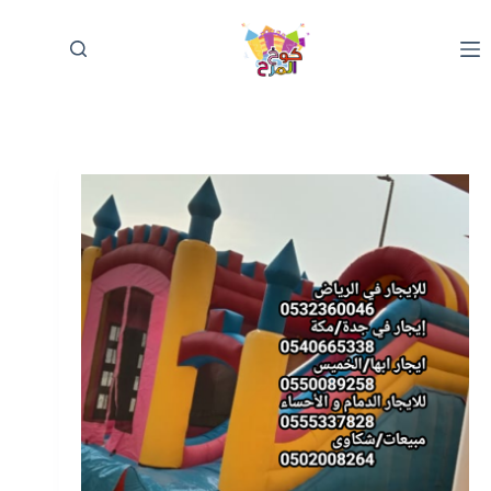
لتجاوز
لى
لمحتوى