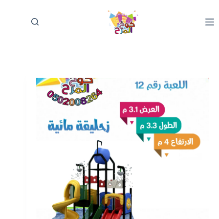
لتجاوز
لى
لمحتوى