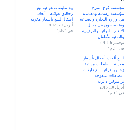
مؤسسة كوخ المرح
بيع نطيطات هوائية بيع
مؤسسة رسمية ومعتمدة
زحاليق هوائيه .. ألعاب
من وزارة التجارة والصناعة
أطفال للبيع بأسعار مغرية
ومتخصصون في مجال
أبريل 29, 2018
الألعاب الهوائية والترفيهية
في "عام"
والمائية للأطفال
نوفمبر 6, 2018
في "عام"
للبيع ألعاب أطفال بأسعار
مغرية .. نطيطات هوائية ..
زحاليق هوائيه .. زحليقات
..نطاطات منفوخة ..
ترامبولين دائرية
أبريل 10, 2018
في "عام"