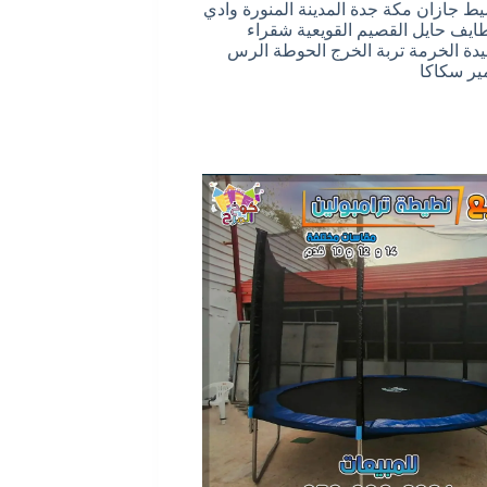
يط جازان مكة جدة المدينة المنورة وادي
طايف حايل القصيم القويعية شقراء
يدة الخرمة تربة الخرج الحوطة الرس
ير سكاكا