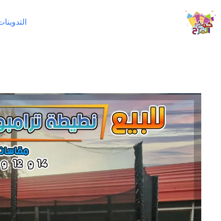
لتجاوز
لى
التدوينات
لمحتوى