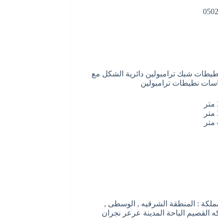
نطيطات شبك ترامبولين دائرية الشكل مع
سات نطيطات ترامبولين
لكة : المنطقة الشرقيه , الوسطى ,
كه القصيم الباحة المدينة عرعر نجران