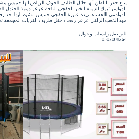
ينبع حفر الباطن أبها حائل الطايف الجوف الرياض ابها خميس مش
الدواسر تبوك الدمام الخبر الخفجي الباحة عرعر دومة الجندل ال
الدوادمي االحساء بريدة عنيزة الخفجي خميس مشيط ابها احد رف
مهد الذهب الزلفي عرعر رفحاء حقل طريف القريات المجمعة تم
للتواصل واتساب وجوال
0502008264