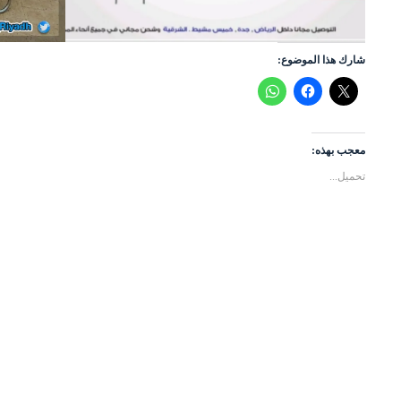
شارك هذا الموضوع:
معجب بهذه:
تحميل...