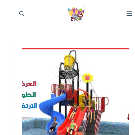
لتجاوز
لى
لمحتوى