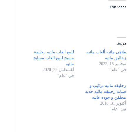
معجب بهذه:
مرتبط
ملاهي مائيه ألعاب مائيه
للبيع العاب مائيه زحليقة
زحاليق مائيه
مسبح للبيع العاب مسابح
نوفمبر 15, 2022
مائيه
في "عام"
أغسطس 29, 2020
في "عام"
زحليقة مائية تركيب و
صيانة زحليقه مائيه حديد
مجلفن و جودة عالية
أكتوبر 31, 2018
في "عام"